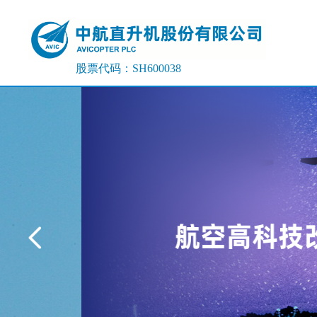
股票代码：SH600038