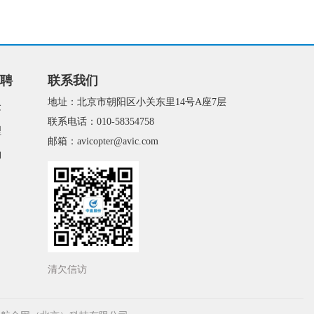
聘
联系我们
地址：北京市朝阳区小关东里14号A座7层
念
联系电话：010-58354758
理
邮箱：avicopter@avic.com
物
清欠信访